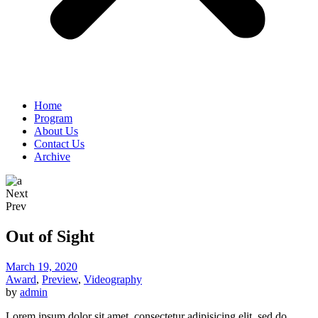
Home
Program
About Us
Contact Us
Archive
Next
Prev
Out of Sight
March 19, 2020
Award
,
Preview
,
Videography
by
admin
Lorem ipsum dolor sit amet, consectetur adipisicing elit, sed do