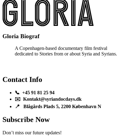
Gloria Biograf
A Copenhagen-based documentary film festival
dedicated to Stories from or about Syria and Syrians.
Contact Info
📞 +45 91 81 25 94
✉️ Kontakt@syriandocdays.dk
📍 Blågårds Plads 5, 2200 København N
Subscribe Now
Don’t miss our future updates!