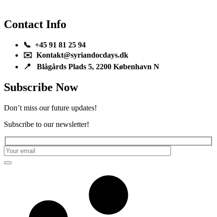
Contact Info
📞 +45 91 81 25 94
✉️ Kontakt@syriandocdays.dk
📍 Blågårds Plads 5, 2200 København N
Subscribe Now
Don’t miss our future updates!
Subscribe to our newsletter!